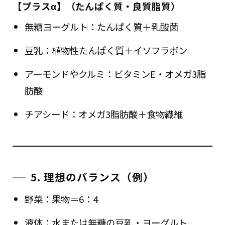
【プラスα】（たんぱく質・良質脂質）
無糖ヨーグルト：たんぱく質＋乳酸菌
豆乳：植物性たんぱく質＋イソフラボン
アーモンドやクルミ：ビタミンE・オメガ3脂
肪酸
チアシード：オメガ3脂肪酸＋食物繊維
5. 理想のバランス（例）
野菜：果物＝6：4
液体：水または無糖の豆乳・ヨーグルト