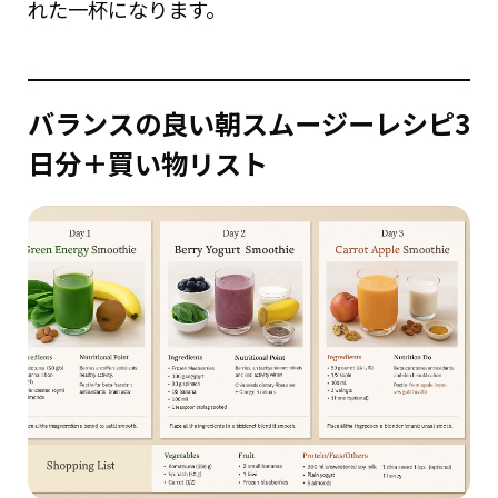
れた一杯になります。
バランスの良い
朝スムージーレシピ3
日分＋買い物リスト