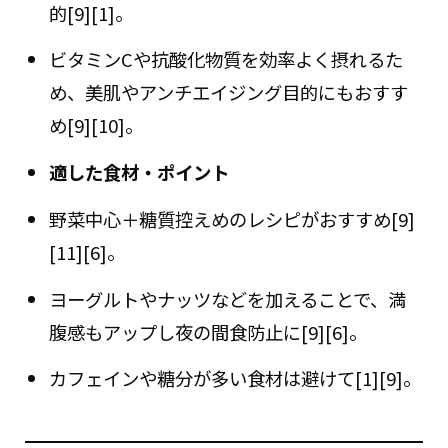
的[9][1]。
ビタミンCや抗酸化物質を効率よく摂れるた
め、美肌やアンチエイジング目的にもおすす
め[9][10]。
適した食材・ポイント
野菜中心＋糖質控えめのレシピがおすすめ[9]
[11][6]。
ヨーグルトやナッツなどを加えることで、満
腹感もアップし夜の間食防止に[9][6]。
カフェインや糖分が多い食材は避けて[1][9]。