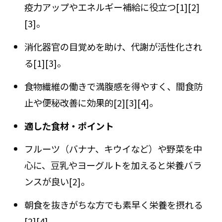
疫力アップやエネルギー補給に役立つ[1][2]
[3]。
消化器官の目覚めを助け、代謝が活性化され
る[1][3]。
食物繊維の働きで満腹感を得やすく、間食防
止や便秘改善に効果的[2][3][4]。
適した食材・ポイント
フルーツ（バナナ、キウイなど）や野菜を中
心に、豆乳やヨーグルトを加えると栄養バラ
ンスが良い[2]。
朝食を抜きがちな方でも素早く栄養を摂れる
[2][4]。