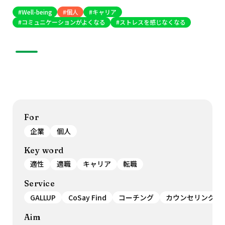
Well-being
個人
キャリア
コミュニケーションがよくなる
ストレスを感じなくなる
For
企業
個人
Key word
適性
適職
キャリア
転職
Service
GALLUP
CoSay Find
コーチング
カウンセリング
Aim