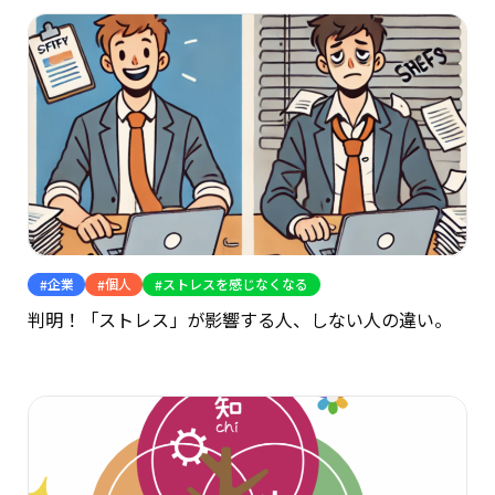
企業
個人
ストレスを感じなくなる
判明！「ストレス」が影響する人、しない人の違い。