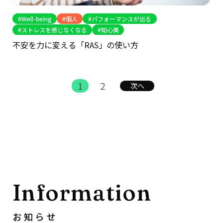
Well-being
個人
パフォーマンスが出る
ストレスを感じなくなる
知心美
不安を力に変える「RAS」の使い方
1
2
次へ
Information
お知らせ