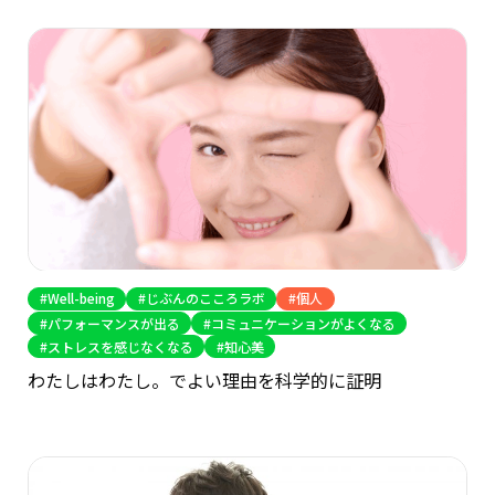
Well-being
じぶんのこころラボ
個人
パフォーマンスが出る
コミュニケーションがよくなる
ストレスを感じなくなる
知心美
わたしはわたし。でよい理由を科学的に証明