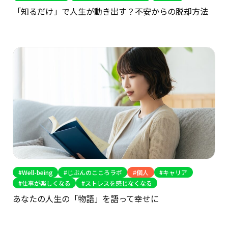
「知るだけ」で人生が動き出す？不安からの脱却方法
Well-being
じぶんのこころラボ
個人
キャリア
仕事が楽しくなる
ストレスを感じなくなる
あなたの人生の「物語」を語って幸せに