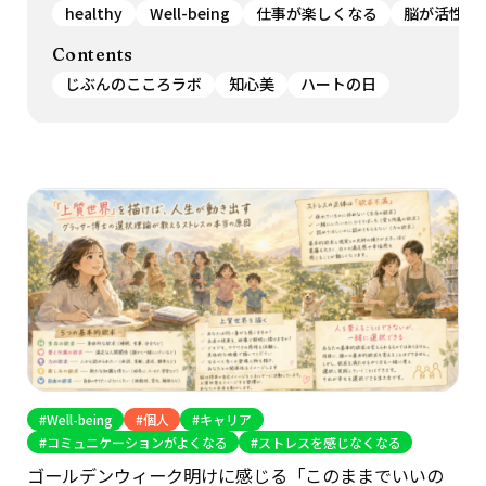
healthy
Well-being
仕事が楽しくなる
脳が活性化
Contents
じぶんのこころラボ
知心美
ハートの日
Well-being
個人
キャリア
コミュニケーションがよくなる
ストレスを感じなくなる
ゴールデンウィーク明けに感じる「このままでいいの