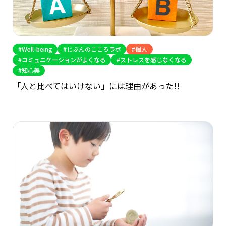
Well-being
じぶんのこころラボ
個人
コミュニケーションがよくなる
ストレスを感じなくなる
知心美
「人と比べてはいけない」には理由があった!!