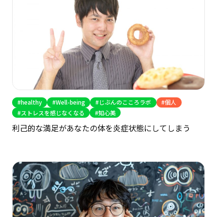
healthy
Well-being
じぶんのこころラボ
個人
ストレスを感じなくなる
知心美
利己的な満足があなたの体を炎症状態にしてしまう