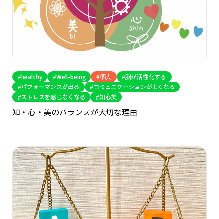
healthy
Well-being
個人
脳が活性化する
パフォーマンスが出る
コミュニケーションがよくなる
ストレスを感じなくなる
知心美
知・心・美のバランスが大切な理由