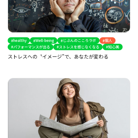
healthy
Well-being
じぶんのこころラボ
個人
パフォーマンスが出る
ストレスを感じなくなる
知心美
ストレスへの〝イメージ”で、あなたが変わる