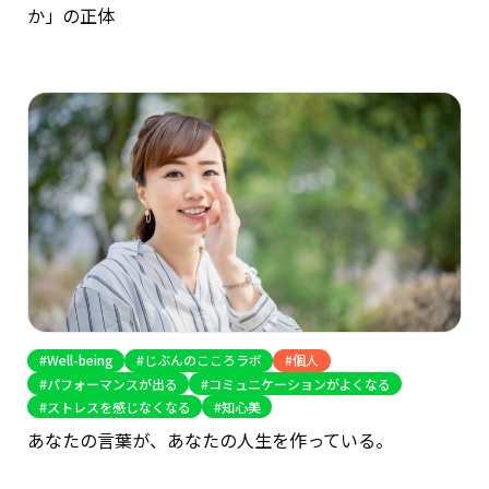
か」の正体
Well-being
じぶんのこころラボ
個人
パフォーマンスが出る
コミュニケーションがよくなる
ストレスを感じなくなる
知心美
あなたの言葉が、あなたの人生を作っている。